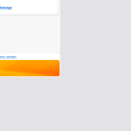
Beiträge
deos senden