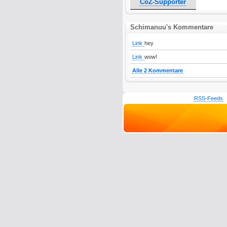
CoZ-Supporter
Schimanuu's Kommentare
Link
hey
Link
wow!
Alle 2 Kommentare
RSS-Feeds