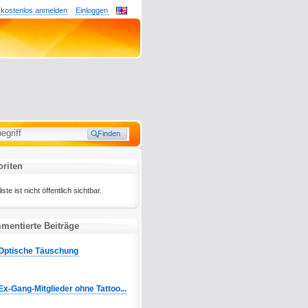
 kostenlos anmelden
Einloggen
riten
te ist nicht öffentlich sichtbar.
entierte Beiträge
Optische Täuschung
Ex-Gang-Mitglieder ohne Tattoo...