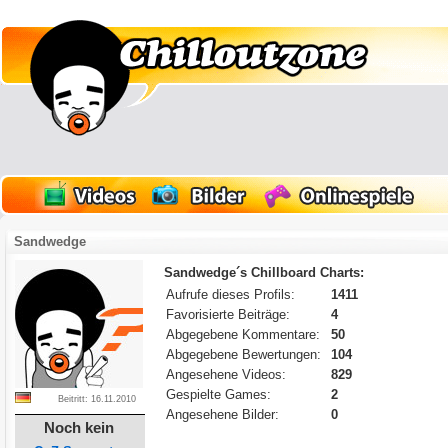
Sandwedge
Sandwedge´s Chillboard Charts:
Aufrufe dieses Profils:
1411
Favorisierte Beiträge:
4
Abgegebene Kommentare:
50
Abgegebene Bewertungen:
104
Angesehene Videos:
829
Gespielte Games:
2
Beitritt: 16.11.2010
Angesehene Bilder:
0
Noch kein