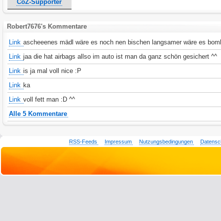
CoZ-Supporter
Robert7676's Kommentare
Link
ascheeenes mädl wäre es noch nen bischen langsamer wäre es bom
Link
jaa die hat airbags allso im auto ist man da ganz schön gesichert ^^
Link
is ja mal voll nice :P
Link
ka
Link
voll fett man :D ^^
Alle 5 Kommentare
RSS-Feeds
Impressum
Nutzungsbedingungen
Datensc