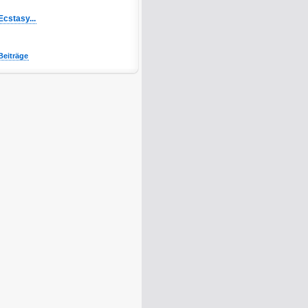
Ecstasy...
Beiträge