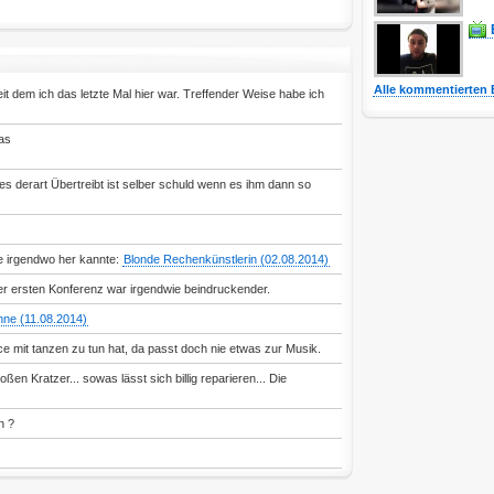
Alle kommentierten 
seit dem ich das letzte Mal hier war. Treffender Weise habe ich
as
s derart Übertreibt ist selber schuld wenn es ihm dann so
e irgendwo her kannte:
Blonde Rechenkünstlerin (02.08.2014)
der ersten Konferenz war irgendwie beindruckender.
ne (11.08.2014)
e mit tanzen zu tun hat, da passt doch nie etwas zur Musik.
ßen Kratzer... sowas lässt sich billig reparieren... Die
n ?