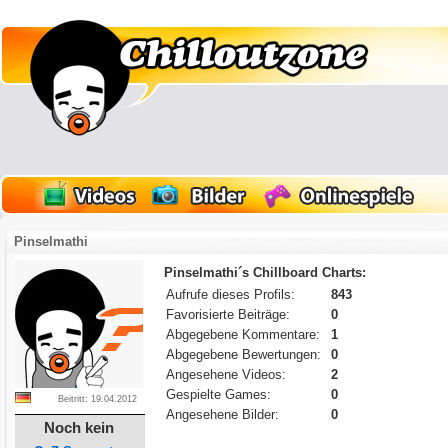
Pinselmathi
Pinselmathi´s Chillboard Charts:
Aufrufe dieses Profils:
843
Favorisierte Beiträge:
0
Abgegebene Kommentare:
1
Abgegebene Bewertungen:
0
Angesehene Videos:
2
Gespielte Games:
0
Beitritt: 19.04.2012
Angesehene Bilder:
0
Noch kein