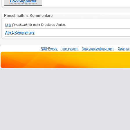
CoZ-Supporter
Pinselmathi's Kommentare
Link
Pinselstadt
für mehr Drecksau-Action.
Alle 1 Kommentare
RSS-Feeds
Impressum
Nutzungsbedingungen
Datensc