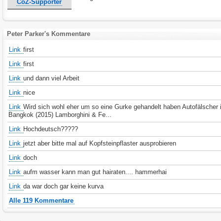
CoZ-Supporter
Peter Parker's Kommentare
Link
first
Link
first
Link
und dann viel Arbeit
Link
nice
Link
Wird sich wohl eher um so eine Gurke gehandelt haben Autofälscher 
Bangkok (2015) Lamborghini & Fe...
Link
Hochdeutsch?????
Link
jetzt aber bitte mal auf Kopfsteinpflaster ausprobieren
Link
doch
Link
aufm wasser kann man gut hairaten.... hammerhai
Link
da war doch gar keine kurva
Alle 119 Kommentare