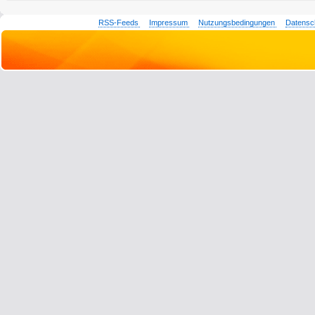
RSS-Feeds
Impressum
Nutzungsbedingungen
Datensc