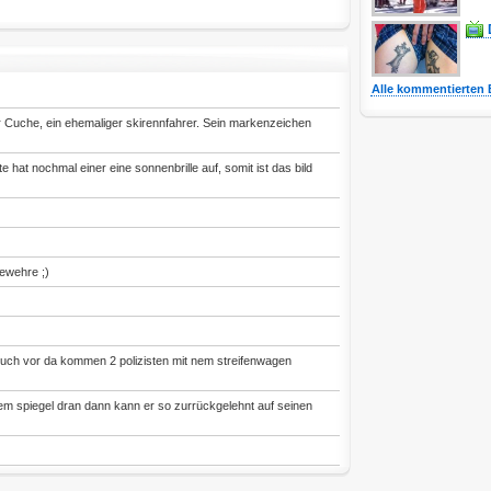
Alle kommentierten 
er Cuche, ein ehemaliger skirennfahrer. Sein markenzeichen
te hat nochmal einer eine sonnenbrille auf, somit ist das bild
gewehre ;)
lt euch vor da kommen 2 polizisten mit nem streifenwagen
t nem spiegel dran dann kann er so zurrückgelehnt auf seinen