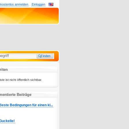
 kostenlos anmelden
Einloggen
riten
e ist nicht öffentlich sichtbar.
entierte Beiträge
Beste Bedingungen für einen kl...
Guckelie!