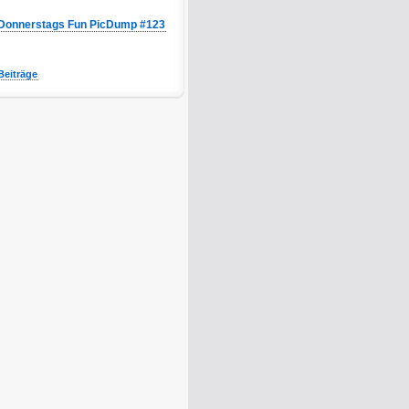
Donnerstags Fun PicDump #123
Beiträge