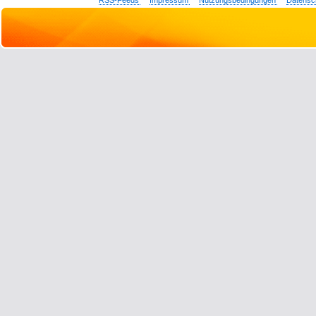
RSS-Feeds
Impressum
Nutzungsbedingungen
Datensc