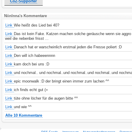
CoZ-Supporter
Niinlnna's Kommentare
Link
Wie heißt des Lied bei 40?
Link
Das ist kein Fake. Katzen machen solche geräusche wenn sie aggro 
weil die nebenbei frisst ...
Link
Danach hat er warscheinlich erstmal jeden die Fresse poliert :D
Link
Den will ich habeeennnn
Link
kam doch bei uns :D
Link
und nochmal.. und nochmal..und nochmal..und nochmal..und nochmal
Link
epic moonwalk :D der bringt einen immer zum lachen ^^
Link
ich finds echt gut (=
Link
tüte ohne löcher für die augen bitte ^^
Link
und wie ^^
Alle 10 Kommentare