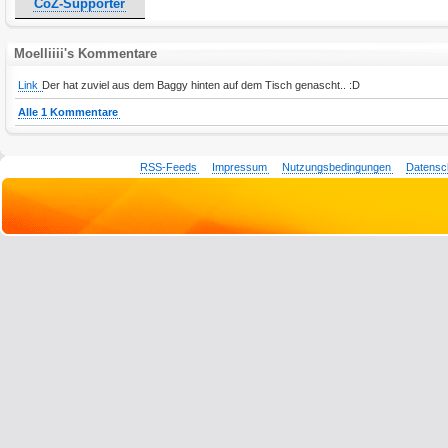
CoZ-Supporter
Moelliiii's Kommentare
Link
Der hat zuviel aus dem Baggy hinten auf dem Tisch genascht.. :D
Alle 1 Kommentare
RSS-Feeds
Impressum
Nutzungsbedingungen
Datensc