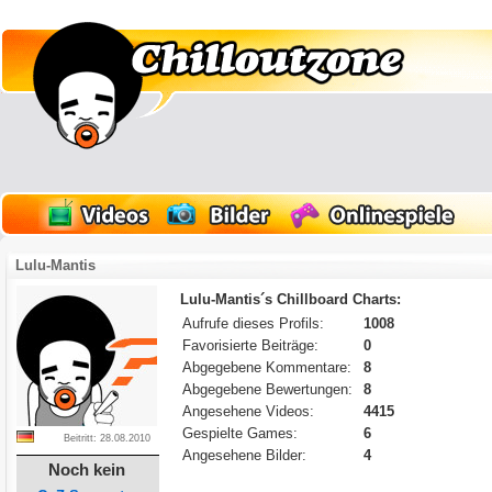
Lulu-Mantis
Lulu-Mantis´s Chillboard Charts:
Aufrufe dieses Profils:
1008
Favorisierte Beiträge:
0
Abgegebene Kommentare:
8
Abgegebene Bewertungen:
8
Angesehene Videos:
4415
Gespielte Games:
6
Beitritt: 28.08.2010
Angesehene Bilder:
4
Noch kein