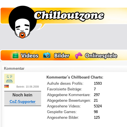
Kommentar
Kommentar´s Chillboard Charts:
Aufrufe dieses Profils:
1593
Beitritt: 10.06.2009
Favorisierte Beiträge:
7
Noch kein
Abgegebene Kommentare:
297
Abgegebene Bewertungen:
21
CoZ-Supporter
Angesehene Videos:
5324
Gespielte Games:
98
Angesehene Bilder:
125