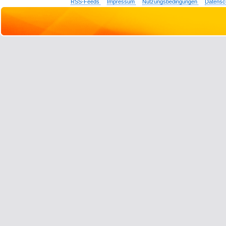
RSS-Feeds
Impressum
Nutzungsbedingungen
Datensc