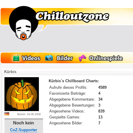
Kürbis
Kürbis´s Chillboard Charts:
Aufrufe dieses Profils:
4589
Favorisierte Beiträge:
4
Abgegebene Kommentare:
34
Abgegebene Bewertungen:
3
Angesehene Videos:
839
Beitritt: 04.06.2009
Gespielte Games:
13
Noch kein
Angesehene Bilder:
7
CoZ-Supporter