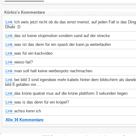
Kürbis's Kommentare
Link
Ich weis jetzt nicht ob du das ernst meinst, auf jeden Fall is das Ding
Dhabi :D
Link
das ist keine stopmotion sondern sand auf der strecke
Link
was ist das denn für ein spasti der kann ja weiterlaufen
Link
was für ein kackvideo
Link
wieso fail?
Link
man soll halt keine werbespots nachmachen
Link
bei bild 3 sind irgendwie mehr kabels hinter dem bildschirm als dane
bild 8 gefallen mir ...
Link
das krüne quatrat mus auf die krüne plattform 3 sekunden liegen
Link
was is das denn für ein krüpel?
Link
achso kenn ich
Alle 34 Kommentare