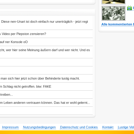
 Diese nen-Unart ist doch einfach nur unerträglich - jetzt regt
Alle kommentierten 
s Video per Piepston zensieren?
auf ner Konsole oO
cht, wer hier seine Meinung äußern darf und wer nicht. Und es
 man sich hier jetzt schon über Behinderte lustig macht.
em Schlag nicht getroffen. btw: FAKE
reiben...
em Leben anderen vertrauen können. Das hat er wohl gelernt...
Impressum
Nutzungsbedingungen
Datenschutz und Cookies
Kontakt
Lustige Vi