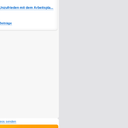
Unzufrieden mit dem Arbeitspla...
Beiträge
deos senden