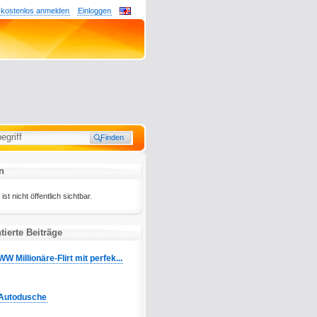
 kostenlos anmelden
Einloggen
n
st nicht öffentlich sichtbar.
ierte Beiträge
WW Millionäre-Flirt mit perfek...
Autodusche