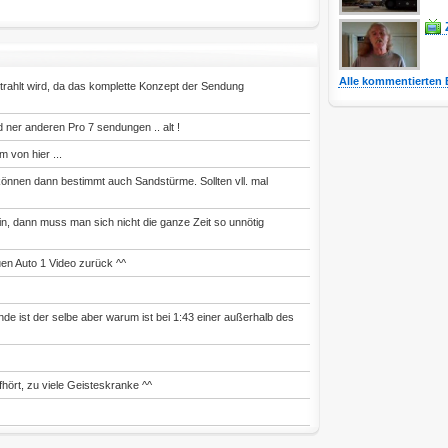
Alle kommentierten 
trahlt wird, da das komplette Konzept der Sendung
 ner anderen Pro 7 sendungen .. alt !
 von hier ...
nnen dann bestimmt auch Sandstürme. Sollten vll. mal
 ein, dann muss man sich nicht die ganze Zeit so unnötig
auen Auto 1 Video zurück ^^
e ist der selbe aber warum ist bei 1:43 einer außerhalb des
hört, zu viele Geisteskranke ^^