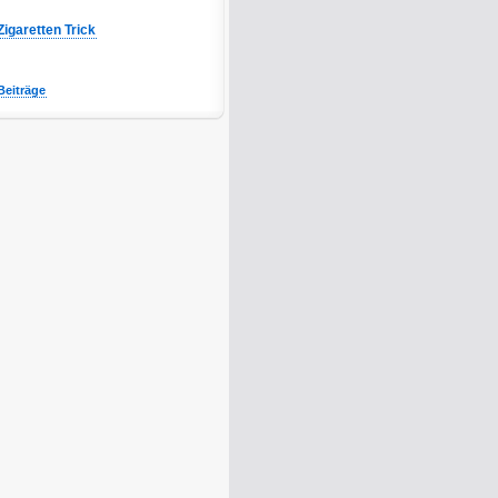
Zigaretten Trick
Beiträge