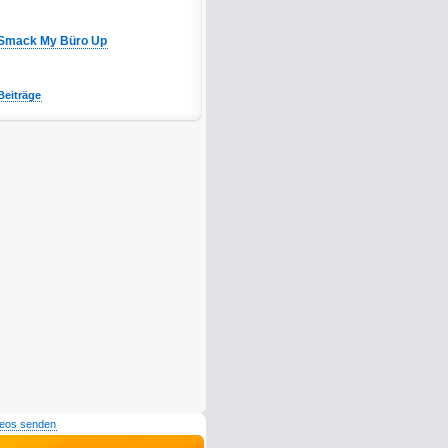
Smack My Büro Up
Beiträge
deos senden