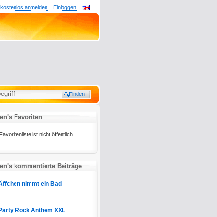
 kostenlos anmelden
Einloggen
sen's Favoriten
voritenliste ist nicht öffentlich
sen's kommentierte Beiträge
Äffchen nimmt ein Bad
Party Rock Anthem XXL