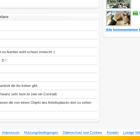
ntare
Alle kommentierten 
t es Autofan wohl schwer erwischt :(
:D !
mkeit die ihn keiner gibt.
wanz sehr bunt ist (wie ein Cocktail)
ktionen die von einem Objekt des Arbeitsplatzen dort zu sehen
Impressum
Nutzungsbedingungen
Datenschutz und Cookies
Kontakt
Lustige Vi