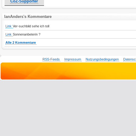
CoZ-Supporter
IanAnders's Kommentare
Link
Ver-suchbild sehe ich toll
Link
Sonnenanbeterin ?
Alle 2 Kommentare
RSS-Feeds
Impressum
Nutzungsbedingungen
Datensc