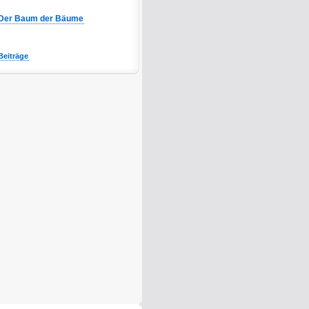
Der Baum der Bäume
Beiträge