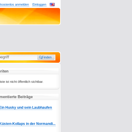
 kostenlos anmelden
Einloggen
riten
te ist nicht öffentlich sichtbar.
mentierte Beiträge
Ein Husky und sein Laubhaufen
Küsten-Kollaps in der Normandi...