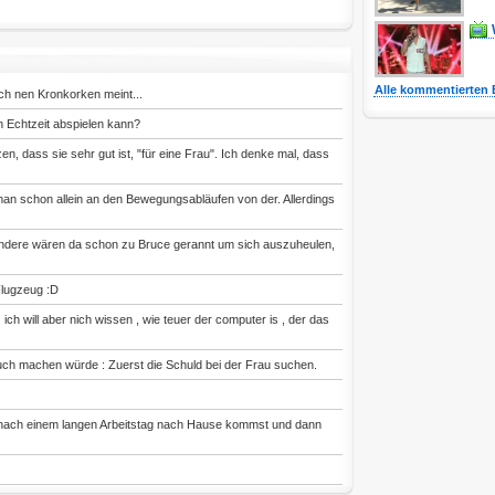
Alle kommentierten 
ch nen Kronkorken meint...
 Echtzeit abspielen kann?
, dass sie sehr gut ist, "für eine Frau". Ich denke mal, dass
 man schon allein an den Bewegungsabläufen von der. Allerdings
 andere wären da schon zu Bruce gerannt um sich auszuheulen,
Flugzeug :D
ich will aber nich wissen , wie teuer der computer is , der das
h machen würde : Zuerst die Schuld bei der Frau suchen.
 nach einem langen Arbeitstag nach Hause kommst und dann