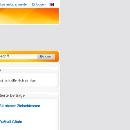
 kostenlos anmelden
Einloggen
n
st nicht öffentlich sichtbar.
ierte Beiträge
Bierdosen Zielschiessen
Fußball-Göttin