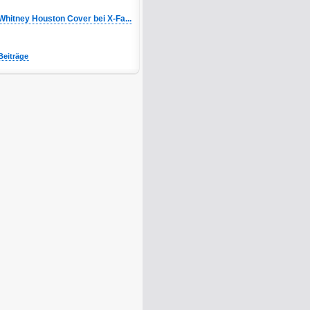
Whitney Houston Cover bei X-Fa...
Beiträge