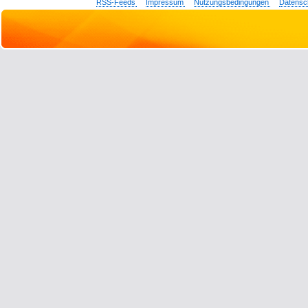
RSS-Feeds
Impressum
Nutzungsbedingungen
Datensc