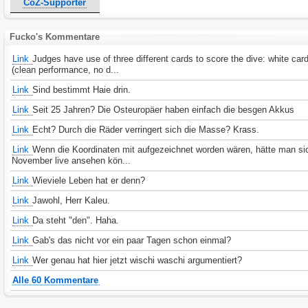
CoZ-Supporter
Fucko's Kommentare
Link
Judges have use of three different cards to score the dive: white car
(clean performance, no d...
Link
Sind bestimmt Haie drin.
Link
Seit 25 Jahren? Die Osteuropäer haben einfach die besgen Akkus
Link
Echt? Durch die Räder verringert sich die Masse? Krass.
Link
Wenn die Koordinaten mit aufgezeichnet worden wären, hätte man si
November live ansehen kön...
Link
Wieviele Leben hat er denn?
Link
Jawohl, Herr Kaleu.
Link
Da steht "den". Haha.
Link
Gab's das nicht vor ein paar Tagen schon einmal?
Link
Wer genau hat hier jetzt wischi waschi argumentiert?
Alle 60 Kommentare