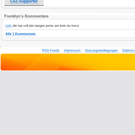
CoZ-Supporter
Frenklyn's Kommentare
Link
die hat voll den langen penis am bein du horst
Alle 1 Kommentare
RSS-Feeds
Impressum
Nutzungsbedingungen
Datensc