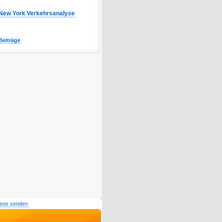
New York Verkehrsanalyse
Beiträge
deos senden