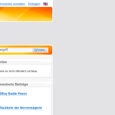
 kostenlos anmelden
Einloggen
riten
te ist nicht öffentlich sichtbar.
entierte Beiträge
BBoy Battle Finest
Rückkehr der Nervensägerin