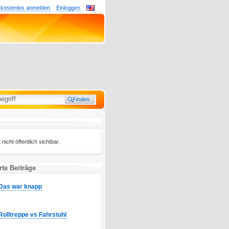
 kostenlos anmelden
Einloggen
nicht öffentlich sichtbar.
te Beiträge
Das war knapp
Rolltreppe vs Fahrstuhl