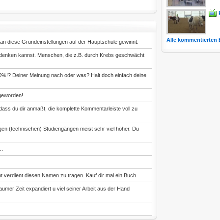
Alle kommentierten 
an diese Grundeinstellungen auf der Hauptschule gewinnt.
r denken kannst. Menschen, die z.B. durch Krebs geschwächt
0%!? Deiner Meinung nach oder was? Halt doch einfach deine
 geworden!
ass du dir anmaßt, die komplette Kommentarleiste voll zu
tigen (technischen) Studiengängen meist sehr viel höher. Du
..
t verdient diesen Namen zu tragen. Kauf dir mal ein Buch.
aumer Zeit expandiert u viel seiner Arbeit aus der Hand