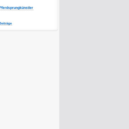
Pferdsprungkünstler
Beiträge