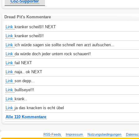
CoZ-Supporter
Dread Pit's Kommentare
Link
kranker scheiß!! NEXT
Link
kranker scheiß!!
Link
ich würde sagen sie sollte schnell nen arzt aufsuchen...
Link
da würde doch jeder untern rock schauen!!
Link
fail NEXT
Link
naja.. ok NEXT
Link
son depp...
Link
bulllseye!!!
Link
krank..
Link
ja das knacken is echt übel
Alle 110 Kommentare
RSS-Feeds
Impressum
Nutzungsbedingungen
Datensc