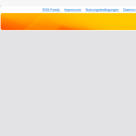
RSS-Feeds
Impressum
Nutzungsbedingungen
Datensc