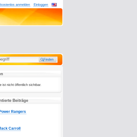
 kostenlos anmelden
Einloggen
en
ist nicht öffentlich sichtbar.
tierte Beiträge
Power Rangers
Jack Carroll