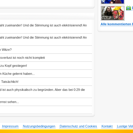
Alle kommentierten 
ht zueinander! Und die Stimmung ist auch elektrisierend! An
ht zueinander! Und die Stimmung ist auch elektrisierend! An
n Witze?
tsverlust ist noch nicht komplett
 zu Kopf gestiegen!
n Küche gelernt haben...
 Tatsächlich!
 ist auch physikalisch zu begründen. Aber das bei 0:29 die
ernst sehen...
Impressum
Nutzungsbedingungen
Datenschutz und Cookies
Kontakt
Lustige Vi