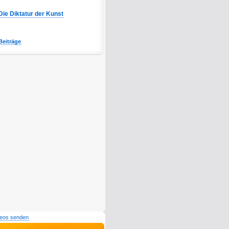
Die Diktatur der Kunst
Beiträge
deos senden