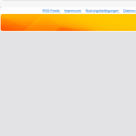
RSS-Feeds
Impressum
Nutzungsbedingungen
Datensc