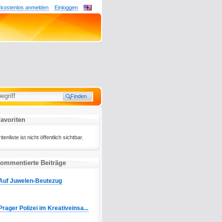
 kostenlos anmelden
Einloggen
avoriten
liste ist nicht öffentlich sichtbar.
ommentierte Beiträge
Auf Juwelen-Beutezug
Prager Polizei im Kreativeinsa...