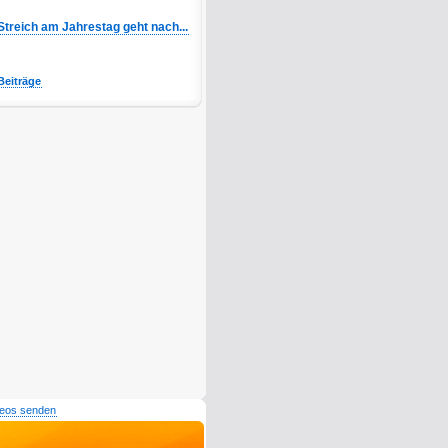
Streich am Jahrestag geht nach...
Beiträge
deos senden