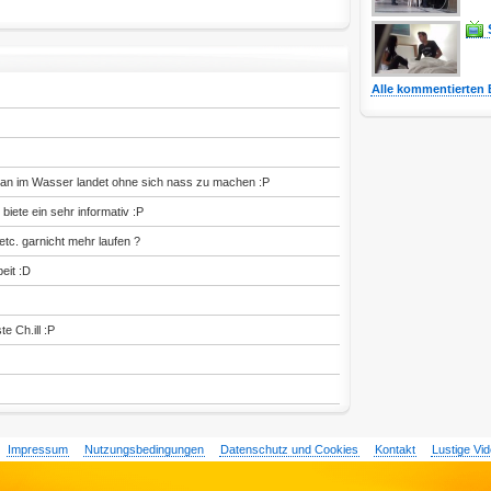
Alle kommentierten 
man im Wasser landet ohne sich nass zu machen :P
biete ein sehr informativ :P
tc. garnicht mehr laufen ?
eit :D
e Ch.ill :P
Impressum
Nutzungsbedingungen
Datenschutz und Cookies
Kontakt
Lustige Vi