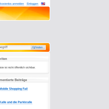
 kostenlos anmelden
Einloggen
riten
e ist nicht öffentlich sichtbar.
entierte Beiträge
Mobile Shopping Fail
Kalle und die Parkkralle