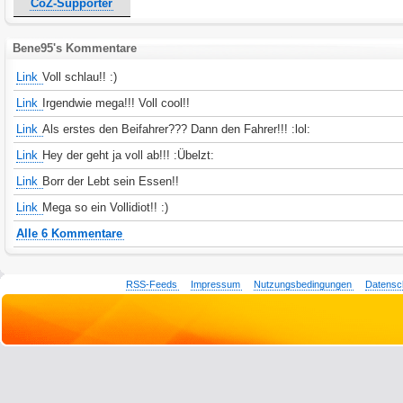
CoZ-Supporter
Bene95's Kommentare
Link
Voll schlau!! :)
Link
Irgendwie mega!!! Voll cool!!
Link
Als erstes den Beifahrer??? Dann den Fahrer!!! :lol:
Link
Hey der geht ja voll ab!!! :Übelzt:
Link
Borr der Lebt sein Essen!!
Link
Mega so ein Vollidiot!! :)
Alle 6 Kommentare
RSS-Feeds
Impressum
Nutzungsbedingungen
Datensc