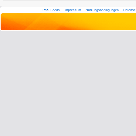
RSS-Feeds
Impressum
Nutzungsbedingungen
Datensc