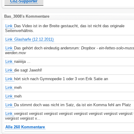
CoZ-Supporter
Bas_3008's Kommentare
Link
Das Video ist in der Breite gestaucht, das ist nicht das originale
Seitenverhältnis.
Link
Glasharfe (12.12.2011)
Link
Das gehört doch eindeutig andersrum:
Dropbox - ein-fettes-solo-muss
werden.mov
Link
naiiiiija ...
Link
die sagt Jawohl!
Link
hört sich nach Gymnopedie 1 oder 3 von Erik Satie an
Link
meh
Link
meh
Link
Da stimmt doch was nicht im Satz, da ist ein Komma fehl am Platz
Link
vergisst vergisst vergisst vergisst vergisst vergisst vergisst vergisst
vergisst vergisst v...
Alle 260 Kommentare