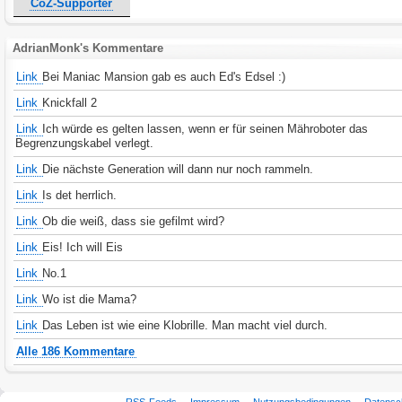
CoZ-Supporter
AdrianMonk's Kommentare
Link
Bei Maniac Mansion gab es auch Ed's Edsel :)
Link
Knickfall 2
Link
Ich würde es gelten lassen, wenn er für seinen Mähroboter das
Begrenzungskabel verlegt.
Link
Die nächste Generation will dann nur noch rammeln.
Link
Is det herrlich.
Link
Ob die weiß, dass sie gefilmt wird?
Link
Eis! Ich will Eis
Link
No.1
Link
Wo ist die Mama?
Link
Das Leben ist wie eine Klobrille. Man macht viel durch.
Alle 186 Kommentare