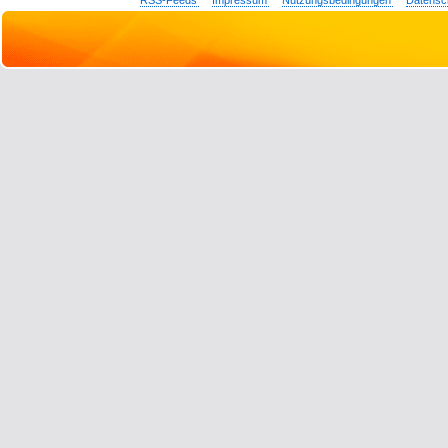
RSS-Feeds
Impressum
Nutzungsbedingungen
Datensc