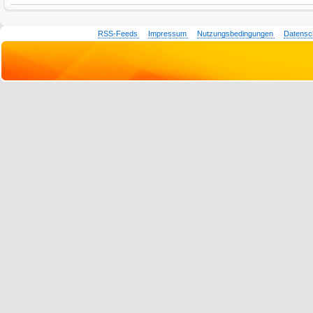
RSS-Feeds
Impressum
Nutzungsbedingungen
Datensc