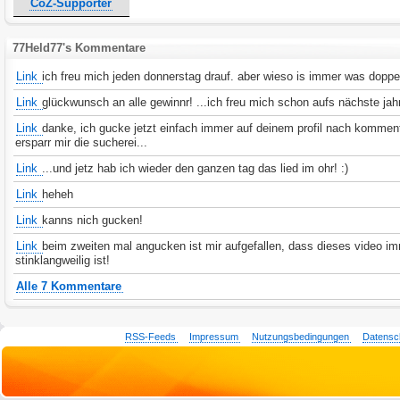
CoZ-Supporter
77Held77's Kommentare
Link
ich freu mich jeden donnerstag drauf. aber wieso is immer was doppe
Link
glückwunsch an alle gewinnr! ...ich freu mich schon aufs nächste jah
Link
danke, ich gucke jetzt einfach immer auf deinem profil nach kommen
ersparr mir die sucherei...
Link
...und jetz hab ich wieder den ganzen tag das lied im ohr! :)
Link
heheh
Link
kanns nich gucken!
Link
beim zweiten mal angucken ist mir aufgefallen, dass dieses video i
stinklangweilig ist!
Alle 7 Kommentare
RSS-Feeds
Impressum
Nutzungsbedingungen
Datensc