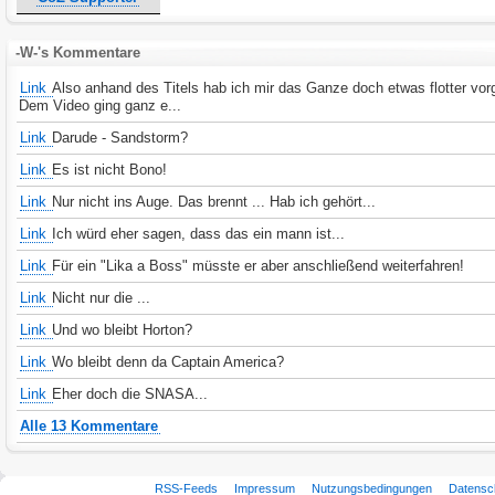
-W-'s Kommentare
Link
Also anhand des Titels hab ich mir das Ganze doch etwas flotter vorge
Dem Video ging ganz e...
Link
Darude - Sandstorm?
Link
Es ist nicht Bono!
Link
Nur nicht ins Auge. Das brennt ... Hab ich gehört...
Link
Ich würd eher sagen, dass das ein mann ist...
Link
Für ein "Lika a Boss" müsste er aber anschließend weiterfahren!
Link
Nicht nur die ...
Link
Und wo bleibt Horton?
Link
Wo bleibt denn da Captain America?
Link
Eher doch die SNASA...
Alle 13 Kommentare
RSS-Feeds
Impressum
Nutzungsbedingungen
Datensc