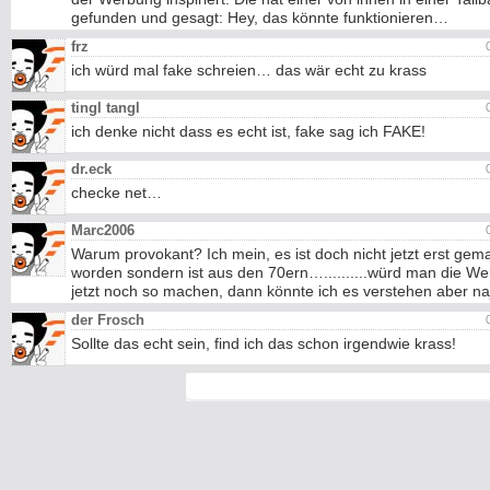
gefunden und gesagt: Hey, das könnte funktionieren…
frz
ich würd mal fake schreien… das wär echt zu krass
tingl tangl
ich denke nicht dass es echt ist, fake sag ich FAKE!
dr.eck
checke net…
Marc2006
Warum provokant? Ich mein, es ist doch nicht jetzt erst gem
worden sondern ist aus den 70ern…..........würd man die W
jetzt noch so machen, dann könnte ich es verstehen aber n
der Frosch
Sollte das echt sein, find ich das schon irgendwie krass!