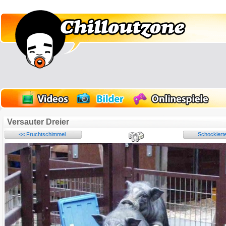
Versauter Dreier
<< Fruchtschimmel
Schockiert