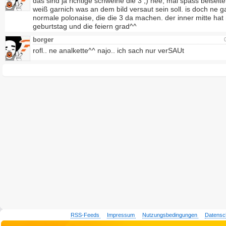
das sind ja richtige schweine die 3 ;) nee, mal spass beiseite
weiß garnich was an dem bild versaut sein soll. is doch ne g
normale polonaise, die die 3 da machen. der inner mitte hat
geburtstag und die feiern grad^^
borger
rofl.. ne analkette^^ najo.. ich sach nur verSAUt
RSS-Feeds
Impressum
Nutzungsbedingungen
Datensc