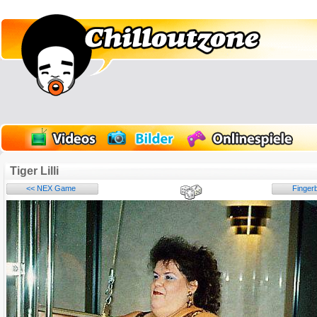
Tiger Lilli
<< NEX Game
Finger