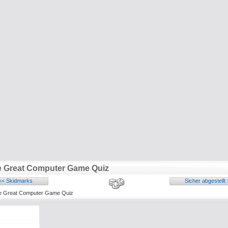
 Great Computer Game Quiz
<< Skidmarks
Sicher abgestellt 