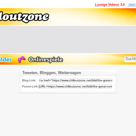
Lustige Videos
3.0
Jetzt
Tweeten, Bloggen, Weitersagen
Blog-Link:
Forum-Link: