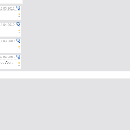
15.03.2012
14.04.2010
17.03.2009
07.04.2005
ed Alert