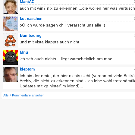
ManiAC
auch mit win7 nix zu erkennen....die wollen her was vertusc
kot naschen
oO ich würde sagen chill verarscht uns alle ;)
Bumbading
und mit vista klappts auch nicht
Mnu
ich seh auch nichts... liegt warscheinlich am mac.
kleptom
Ich bin der erste, der hier nichts sieht (verdammt viele Beitr
Archiv, die nicht zu erkennen sind - ich lebe wohl trotz sämtl
Updates mit xp hinter\'m Mond)...
Alle 7 Kommentare ansehen