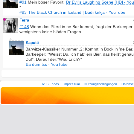
#91
Mein böser Favorit:
Dr Evil's Laughing Scene [HD] - Yo
*
#93
The Black Church in Iceland | Budirkirkja - YouTube
Terra
#148
Wenn das Pferd in ne Bar kommt, fragt der Barkeeper
wenigstens keine blöden Fragen.
Kaputti
Barwitze-Klassiker Nummer .2: Kommt 'n Bock in 'ne Bar,
Barkeeper: "Weisst Du, ich hab' ein Bier, das heißt genau
Du!". Darauf der;"Wie, Erich?"
Ba dum tss - YouTube
RSS-Feeds
Impressum
Nutzungsbedingungen
Datensc