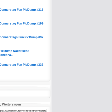
Donnerstag Fun PicDump #316
Donnerstag Fun PicDump #199
Donnerstags Fun PicDump #97
PicDump Nachtisch :
ränkeha...
Donnerstag Fun PicDump #333
, Weitersagen