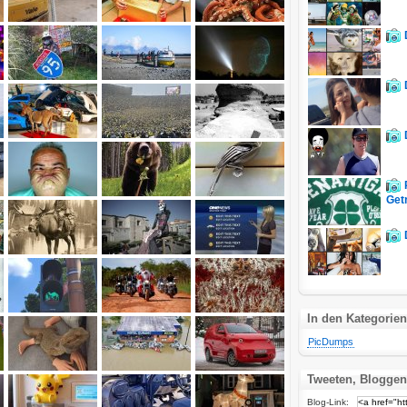
Get
In den Kategorien
PicDumps
Tweeten, Bloggen
Blog-Link: