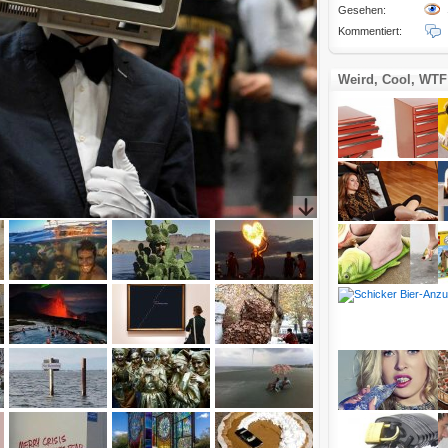
Gesehen:
Kommentiert:
Weird, Cool, WTF