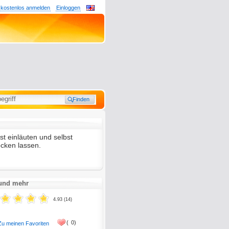
 kostenlos anmelden
Einloggen
est einläuten und selbst
ocken lassen.
 und mehr
4.93 (14)
(
0)
Zu meinen Favoriten