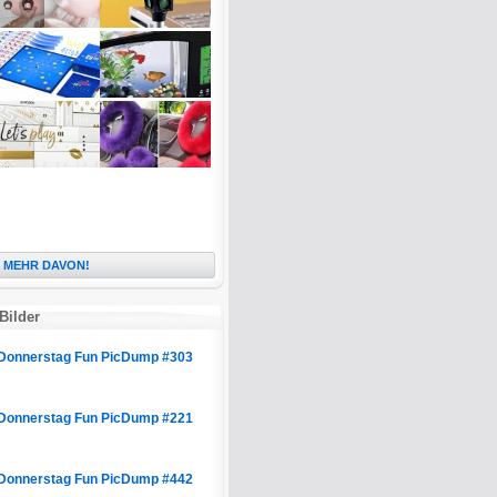
MEHR DAVON!
Bilder
Donnerstag Fun PicDump #303
Donnerstag Fun PicDump #221
Donnerstag Fun PicDump #442