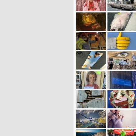
Name:
E-Mail-Adresse (optional):
Kommentar: