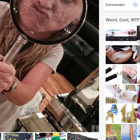
Kommentiert:
Weird, Cool, WTF