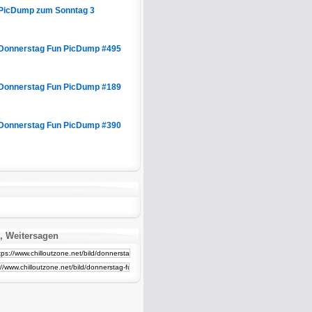
PicDump zum Sonntag 3
Donnerstag Fun PicDump #495
Donnerstag Fun PicDump #189
Donnerstag Fun PicDump #390
, Weitersagen