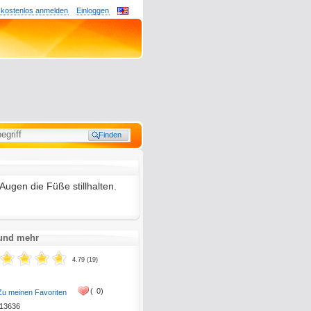
 kostenlos anmelden
Einloggen
 Augen die Füße stillhalten.
 und mehr
4.79 (19)
(
0)
Zu meinen Favoriten
13636