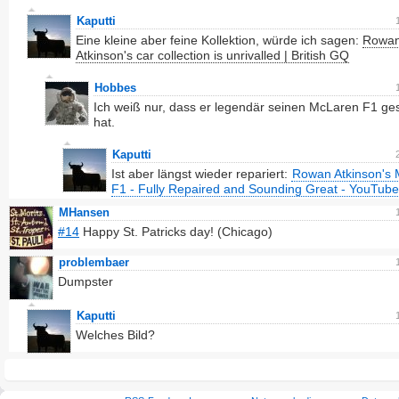
Kaputti
Eine kleine aber feine Kollektion, würde ich sagen:
Rowa
Atkinson's car collection is unrivalled | British GQ
Hobbes
Ich weiß nur, dass er legendär seinen McLaren F1 ges
hat.
Kaputti
Ist aber längst wieder repariert:
Rowan Atkinson's
F1 - Fully Repaired and Sounding Great - YouTube
MHansen
#14
Happy St. Patricks day! (Chicago)
problembaer
Dumpster
Kaputti
Welches Bild?