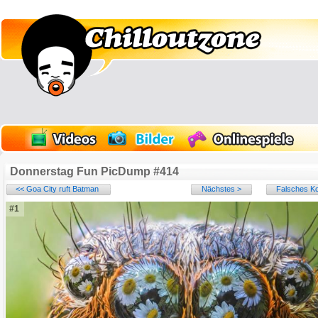
Donnerstag Fun PicDump #414
<< Goa City ruft Batman
Nächstes >
Falsches 
#1