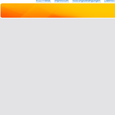
RSS-Feeds
Impressum
Nutzungsbedingungen
Datensc