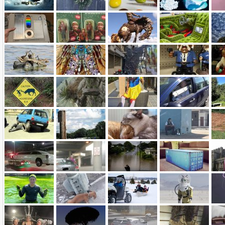
Name:
E-Mail-Adresse (optional):
Kommentar: