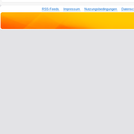
RSS-Feeds
Impressum
Nutzungsbedingungen
Datensc