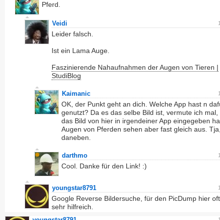
Pferd.
Veidi
Leider falsch.
Ist ein Lama Auge.
Faszinierende Nahaufnahmen der Augen von Tieren |
StudiBlog
Kaimanic
OK, der Punkt geht an dich. Welche App hast n daf
genutzt? Da es das selbe Bild ist, vermute ich mal,
das Bild von hier in irgendeiner App eingegeben ha
Augen von Pferden sehen aber fast gleich aus. Tja
daneben.
darthmo
Cool. Danke für den Link! :)
youngstar8791
Google Reverse Bildersuche, für den PicDump hier of
sehr hilfreich.
youngstar8791