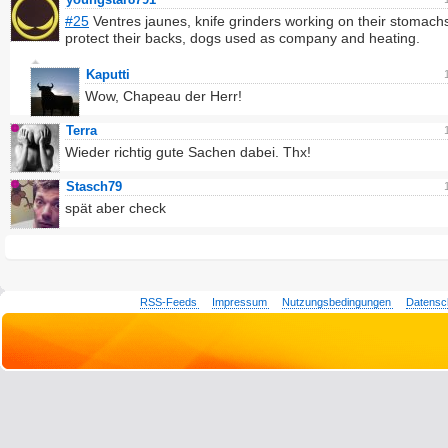
#25
Ventres jaunes, knife grinders working on their stomachs
protect their backs, dogs used as company and heating.
Kaputti
Wow, Chapeau der Herr!
Terra
Wieder richtig gute Sachen dabei. Thx!
Stasch79
spät aber check
RSS-Feeds
Impressum
Nutzungsbedingungen
Datensc