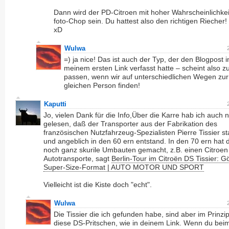
Dann wird der PD-Citroen mit hoher Wahrscheinlichke
foto-Chop sein. Du hattest also den richtigen Riecher!
xD
Wulwa
=) ja nice! Das ist auch der Typ, der den Blogpost i
meinem ersten Link verfasst hatte – scheint also z
passen, wenn wir auf unterschiedlichen Wegen zur
gleichen Person finden!
Kaputti
Jo, vielen Dank für die Info,Über die Karre hab ich auch 
gelesen, daß der Transporter aus der Fabrikation des
französischen Nutzfahrzeug-Spezialisten Pierre Tissier 
und angeblich in den 60 ern entstand. In den 70 ern hat 
noch ganz skurile Umbauten gemacht, z.B. einen Citroe
Autotransporte, sagt
Berlin-Tour im Citroën DS Tissier: Gö
Super-Size-Format | AUTO MOTOR UND SPORT
Vielleicht ist die Kiste doch "echt".
Wulwa
Die Tissier die ich gefunden habe, sind aber im Prinzip
diese DS-Pritschen, wie in deinem Link. Wenn du beim