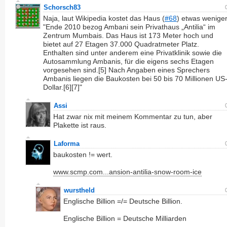
Schorsch83
Naja, laut Wikipedia kostet das Haus (
#68
) etwas weniger
"Ende 2010 bezog Ambani sein Privathaus „Antilia“ im
Zentrum Mumbais. Das Haus ist 173 Meter hoch und
bietet auf 27 Etagen 37.000 Quadratmeter Platz.
Enthalten sind unter anderem eine Privatklinik sowie die
Autosammlung Ambanis, für die eigens sechs Etagen
vorgesehen sind.[5] Nach Angaben eines Sprechers
Ambanis liegen die Baukosten bei 50 bis 70 Millionen US
Dollar.[6][7]"
Assi
Hat zwar nix mit meinem Kommentar zu tun, aber
Plakette ist raus.
Laforma
baukosten != wert.
www.scmp.com...ansion-antilia-snow-room-ice
wurstheld
Englische Billion =/= Deutsche Billion.
Englische Billion = Deutsche Milliarden