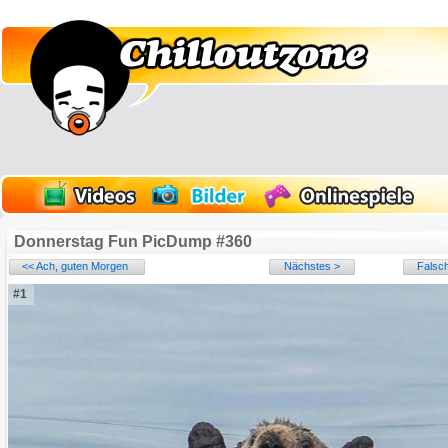
Donnerstag Fun PicDump #360
<< Ach, guten Morgen
Nächstes >
Falsch
#1