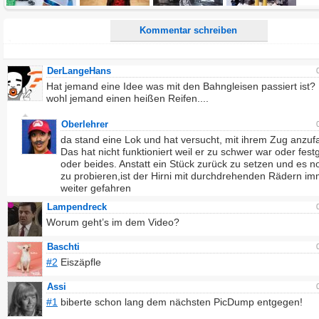
Kommentar schreiben
DerLangeHans
Hat jemand eine Idee was mit den Bahngleisen passiert ist?
wohl jemand einen heißen Reifen....
Oberlehrer
da stand eine Lok und hat versucht, mit ihrem Zug anzuf
Das hat nicht funktioniert weil er zu schwer war oder fest
oder beides. Anstatt ein Stück zurück zu setzen und es 
zu probieren,ist der Hirni mit durchdrehenden Rädern i
weiter gefahren
Lampendreck
Worum geht’s im dem Video?
Baschti
#2
Eiszäpfle
Assi
#1
biberte schon lang dem nächsten PicDump entgegen!