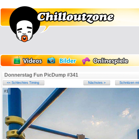
Donnerstag Fun PicDump #341
<< Schlechtes Timing
Nächstes >
Schnitzen mi
#1