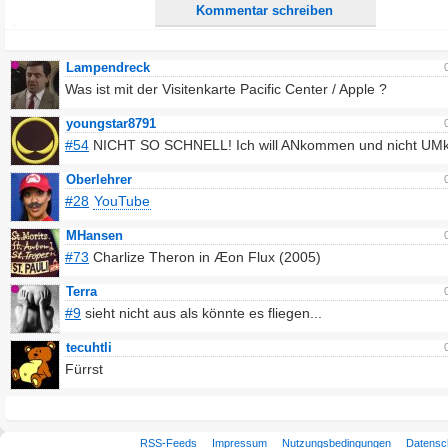
Kommentar schreiben
Lampendreck
Was ist mit der Visitenkarte Pacific Center / Apple ?
youngstar8791
#54
NICHT SO SCHNELL! Ich will ANkommen und nicht U
Oberlehrer
#28
YouTube
MHansen
#73
Charlize Theron in Æon Flux (2005)
Terra
#9
sieht nicht aus als könnte es fliegen...
tecuhtli
Fürrst
RSS-Feeds
Impressum
Nutzungsbedingungen
Datensc