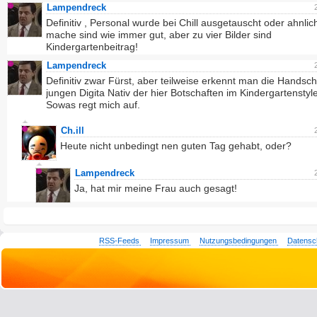
Lampendreck
Definitiv , Personal wurde bei Chill ausgetauscht oder ahnlic
mache sind wie immer gut, aber zu vier Bilder sind
Kindergartenbeitrag!
Lampendreck
Definitiv zwar Fürst, aber teilweise erkennt man die Handschr
jungen Digita Nativ der hier Botschaften im Kindergartenstyle
Sowas regt mich auf.
Ch.ill
Heute nicht unbedingt nen guten Tag gehabt, oder?
Lampendreck
Ja, hat mir meine Frau auch gesagt!
RSS-Feeds
Impressum
Nutzungsbedingungen
Datensc